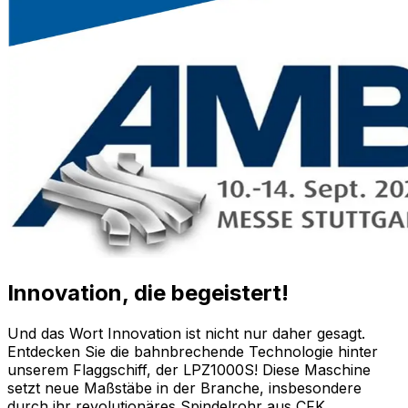
Innovation, die begeistert!
Und das Wort Innovation ist nicht nur daher gesagt.
Entdecken Sie die bahnbrechende Technologie hinter
unserem Flaggschiff, der LPZ1000S! Diese Maschine
setzt neue Maßstäbe in der Branche, insbesondere
durch ihr revolutionäres Spindelrohr aus CFK