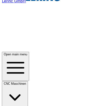
Lerinc GmbH
Open main menu
CNC Maschinen