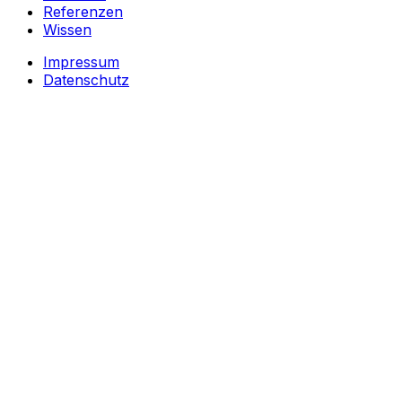
Referenzen
Wissen
Impressum
Datenschutz