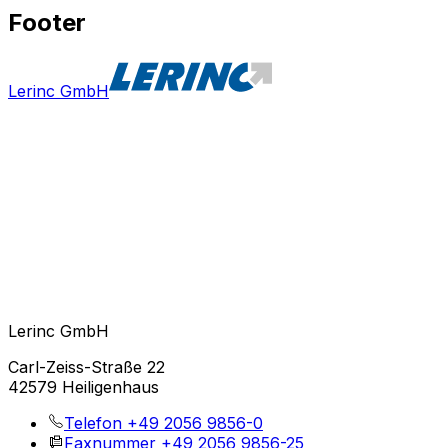
Footer
Lerinc GmbH
Lerinc GmbH
Carl-Zeiss-Straße 22
42579 Heiligenhaus
Telefon
+49 2056 9856-0
Faxnummer
+49 2056 9856-25