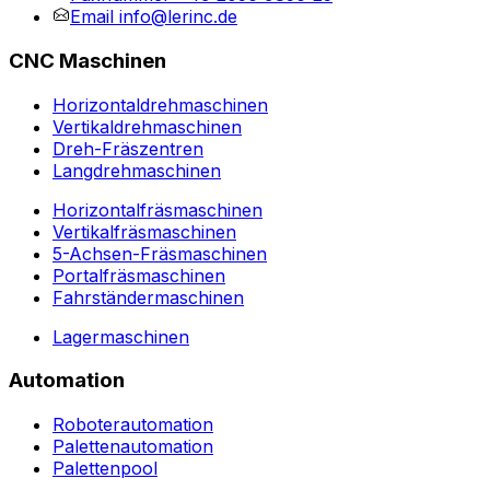
Email
info@lerinc.de
CNC Maschinen
Horizontaldrehmaschinen
Vertikaldrehmaschinen
Dreh-Fräszentren
Langdrehmaschinen
Horizontalfräsmaschinen
Vertikalfräsmaschinen
5-Achsen-Fräsmaschinen
Portalfräsmaschinen
Fahrständermaschinen
Lagermaschinen
Automation
Roboterautomation
Palettenautomation
Palettenpool