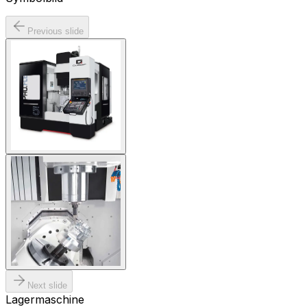
Previous slide
Next slide
Lagermaschine