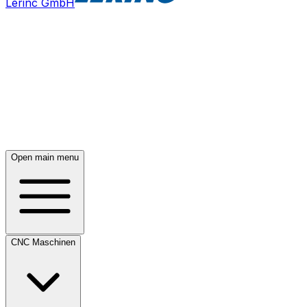
Lerinc GmbH
Open main menu
CNC Maschinen