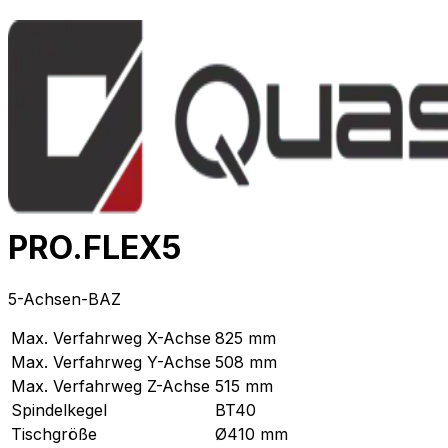
PRO.FLEX5
5-Achsen-BAZ
Max. Verfahrweg X-Achse
825
mm
Max. Verfahrweg Y-Achse
508
mm
Max. Verfahrweg Z-Achse
515
mm
Spindelkegel
BT40
Tischgröße
Ø410 mm