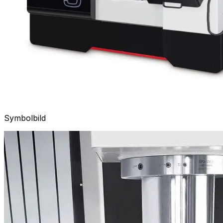
Symbolbild