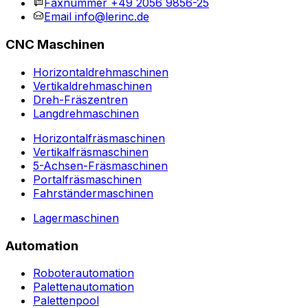
Faxnummer
+49 2056 9856-25
Email
info@lerinc.de
CNC Maschinen
Horizontaldrehmaschinen
Vertikaldrehmaschinen
Dreh-Fräszentren
Langdrehmaschinen
Horizontalfräsmaschinen
Vertikalfräsmaschinen
5-Achsen-Fräsmaschinen
Portalfräsmaschinen
Fahrständermaschinen
Lagermaschinen
Automation
Roboterautomation
Palettenautomation
Palettenpool