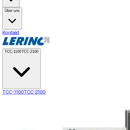
Über uns
Kontakt
TCC-1100
TCC-2100
TCC-1100
TCC-2100