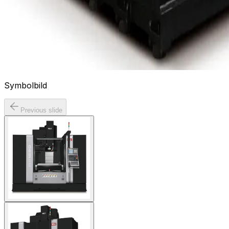
Symbolbild
Previous slide