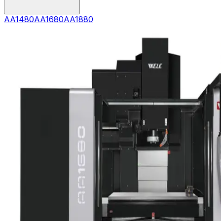
AA1480
AA1680
AA1880