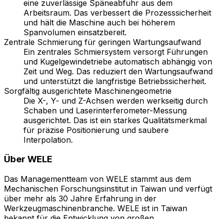
eine zuverlässige Späneabfuhr aus dem
Arbeitsraum. Das verbessert die Prozesssicherheit
und hält die Maschine auch bei höherem
Spanvolumen einsatzbereit.
Zentrale Schmierung für geringen Wartungsaufwand
Ein zentrales Schmiersystem versorgt Führungen
und Kugelgewindetriebe automatisch abhängig von
Zeit und Weg. Das reduziert den Wartungsaufwand
und unterstützt die langfristige Betriebssicherheit.
Sorgfältig ausgerichtete Maschinengeometrie
Die X-, Y- und Z-Achsen werden werkseitig durch
Schaben und Laserinterferometer-Messung
ausgerichtet. Das ist ein starkes Qualitätsmerkmal
für präzise Positionierung und saubere
Interpolation.
Über
WELE
Das Managementteam von WELE stammt aus dem
Mechanischen Forschungsinstitut in Taiwan und verfügt
über mehr als 30 Jahre Erfahrung in der
Werkzeugmaschinenbranche. WELE ist in Taiwan
bekannt für die Entwicklung von großen