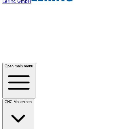
Lerinc GmbH
Open main menu
CNC Maschinen