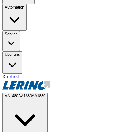
Automation
Service
Über uns
Kontakt
AA1480
AA1680
AA1880