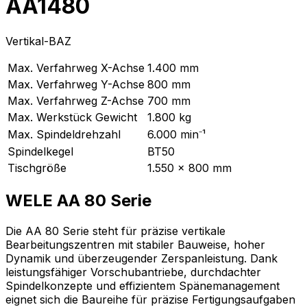
AA1480
Vertikal-BAZ
Max. Verfahrweg X-Achse
1.400
mm
Max. Verfahrweg Y-Achse
800
mm
Max. Verfahrweg Z-Achse
700
mm
Max. Werkstück Gewicht
1.800
kg
Max. Spindeldrehzahl
6.000
min⁻¹
Spindelkegel
BT50
Tischgröße
1.550 x 800 mm
WELE AA 80 Serie
Die AA 80 Serie steht für präzise vertikale
Bearbeitungszentren mit stabiler Bauweise, hoher
Dynamik und überzeugender Zerspanleistung. Dank
leistungsfähiger Vorschubantriebe, durchdachter
Spindelkonzepte und effizientem Spänemanagement
eignet sich die Baureihe für präzise Fertigungsaufgaben