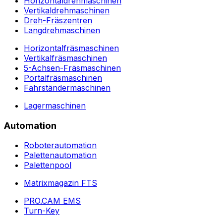
Horizontaldrehmaschinen
Vertikaldrehmaschinen
Dreh-Fräszentren
Langdrehmaschinen
Horizontalfräsmaschinen
Vertikalfräsmaschinen
5-Achsen-Fräsmaschinen
Portalfräsmaschinen
Fahrständermaschinen
Lagermaschinen
Automation
Roboterautomation
Palettenautomation
Palettenpool
Matrixmagazin FTS
PRO.CAM EMS
Turn-Key