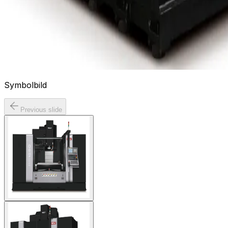
Symbolbild
Previous slide