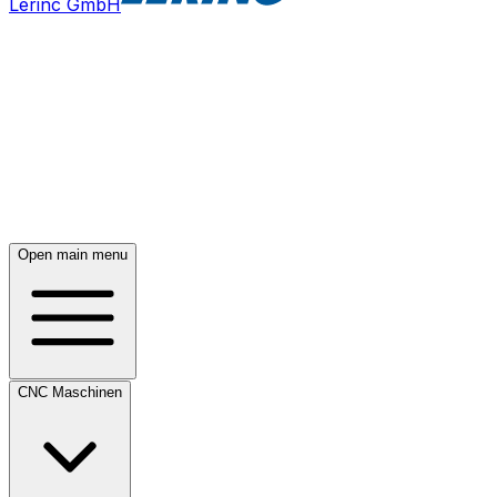
Lerinc GmbH
Open main menu
CNC Maschinen