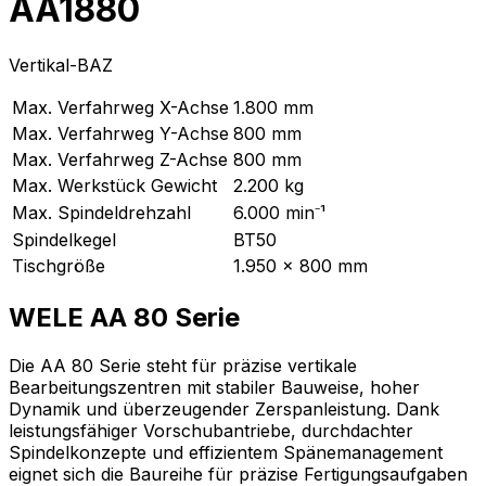
AA1880
Vertikal-BAZ
Max. Verfahrweg X-Achse
1.800
mm
Max. Verfahrweg Y-Achse
800
mm
Max. Verfahrweg Z-Achse
800
mm
Max. Werkstück Gewicht
2.200
kg
Max. Spindeldrehzahl
6.000
min⁻¹
Spindelkegel
BT50
Tischgröße
1.950 x 800 mm
WELE AA 80 Serie
Die AA 80 Serie steht für präzise vertikale
Bearbeitungszentren mit stabiler Bauweise, hoher
Dynamik und überzeugender Zerspanleistung. Dank
leistungsfähiger Vorschubantriebe, durchdachter
Spindelkonzepte und effizientem Spänemanagement
eignet sich die Baureihe für präzise Fertigungsaufgaben