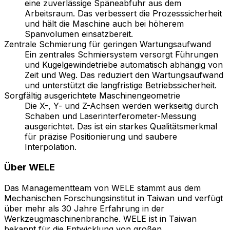
eine zuverlässige Späneabfuhr aus dem
Arbeitsraum. Das verbessert die Prozesssicherheit
und hält die Maschine auch bei höherem
Spanvolumen einsatzbereit.
Zentrale Schmierung für geringen Wartungsaufwand
Ein zentrales Schmiersystem versorgt Führungen
und Kugelgewindetriebe automatisch abhängig von
Zeit und Weg. Das reduziert den Wartungsaufwand
und unterstützt die langfristige Betriebssicherheit.
Sorgfältig ausgerichtete Maschinengeometrie
Die X-, Y- und Z-Achsen werden werkseitig durch
Schaben und Laserinterferometer-Messung
ausgerichtet. Das ist ein starkes Qualitätsmerkmal
für präzise Positionierung und saubere
Interpolation.
Über
WELE
Das Managementteam von WELE stammt aus dem
Mechanischen Forschungsinstitut in Taiwan und verfügt
über mehr als 30 Jahre Erfahrung in der
Werkzeugmaschinenbranche. WELE ist in Taiwan
bekannt für die Entwicklung von großen