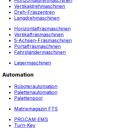
Horizontaldrehmaschinen
Vertikaldrehmaschinen
Dreh-Fräszentren
Langdrehmaschinen
Horizontalfräsmaschinen
Vertikalfräsmaschinen
5-Achsen-Fräsmaschinen
Portalfräsmaschinen
Fahrständermaschinen
Lagermaschinen
Automation
Roboterautomation
Palettenautomation
Palettenpool
Matrixmagazin FTS
PRO.CAM EMS
Turn-Key