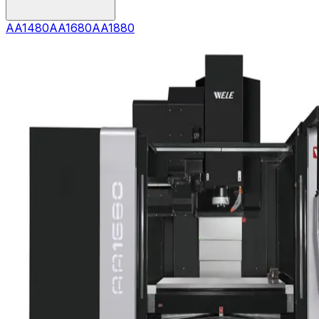
AA1480
AA1680
AA1880