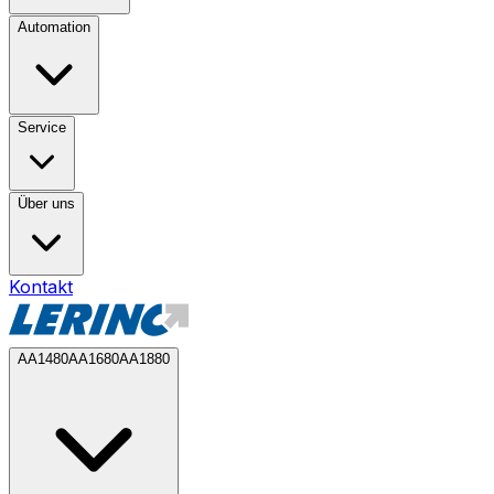
Automation
Service
Über uns
Kontakt
AA1480
AA1680
AA1880