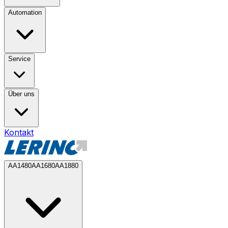
Automation
Service
Über uns
Kontakt
AA1480
AA1680
AA1880