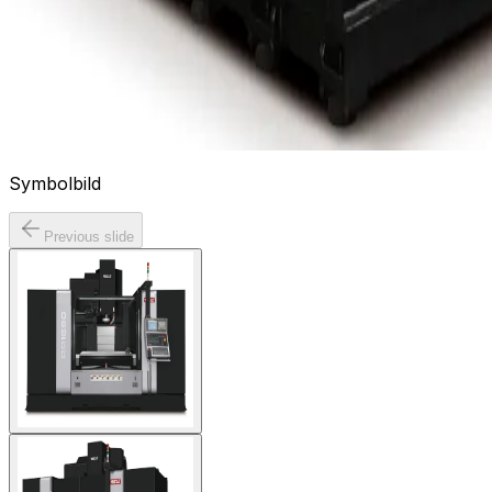
Symbolbild
Previous slide