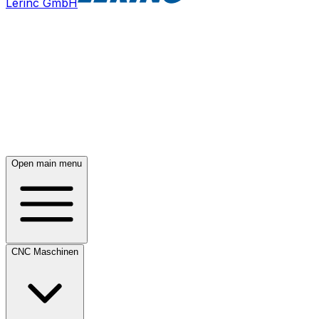
Lerinc GmbH
Open main menu
CNC Maschinen