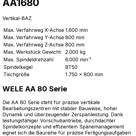
AA1680
Vertikal-BAZ
Max. Verfahrweg X-Achse
1.600
mm
Max. Verfahrweg Y-Achse
800
mm
Max. Verfahrweg Z-Achse
800
mm
Max. Werkstück Gewicht
2.000
kg
Max. Spindeldrehzahl
6.000
min⁻¹
Spindelkegel
BT50
Tischgröße
1.750 x 800 mm
WELE AA 80 Serie
Die AA 80 Serie steht für präzise vertikale
Bearbeitungszentren mit stabiler Bauweise, hoher
Dynamik und überzeugender Zerspanleistung. Dank
leistungsfähiger Vorschubantriebe, durchdachter
Spindelkonzepte und effizientem Spänemanagement
eignet sich die Baureihe für präzise Fertigungsaufgaben