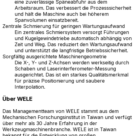
eine zuverlässige Späneabfuhr aus dem
Arbeitsraum. Das verbessert die Prozesssicherheit
und hält die Maschine auch bei höherem
Spanvolumen einsatzbereit.
Zentrale Schmierung für geringen Wartungsaufwand
Ein zentrales Schmiersystem versorgt Führungen
und Kugelgewindetriebe automatisch abhängig von
Zeit und Weg. Das reduziert den Wartungsaufwand
und unterstützt die langfristige Betriebssicherheit.
Sorgfältig ausgerichtete Maschinengeometrie
Die X-, Y- und Z-Achsen werden werkseitig durch
Schaben und Laserinterferometer-Messung
ausgerichtet. Das ist ein starkes Qualitätsmerkmal
für präzise Positionierung und saubere
Interpolation.
Über
WELE
Das Managementteam von WELE stammt aus dem
Mechanischen Forschungsinstitut in Taiwan und verfügt
über mehr als 30 Jahre Erfahrung in der
Werkzeugmaschinenbranche. WELE ist in Taiwan
bekannt für die Entwicklung von großen