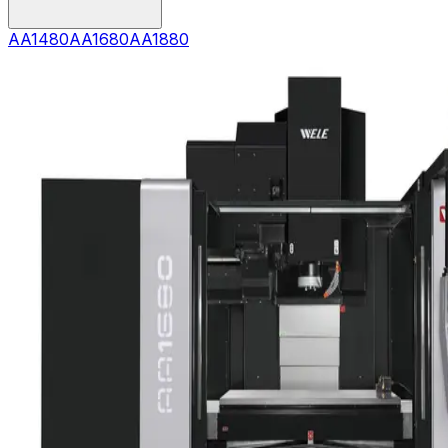
AA1480
AA1680
AA1880