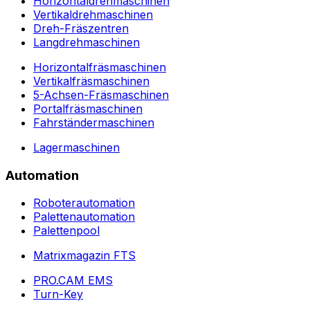
Horizontaldrehmaschinen
Vertikaldrehmaschinen
Dreh-Fräszentren
Langdrehmaschinen
Horizontalfräsmaschinen
Vertikalfräsmaschinen
5-Achsen-Fräsmaschinen
Portalfräsmaschinen
Fahrständermaschinen
Lagermaschinen
Automation
Roboterautomation
Palettenautomation
Palettenpool
Matrixmagazin FTS
PRO.CAM EMS
Turn-Key